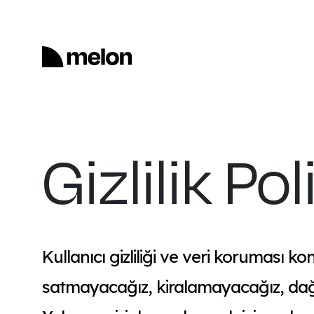
Gizlilik Pol
Kullanıcı gizliliği ve veri koruması ko
satmayacağız, kiralamayacağız, da