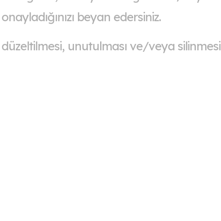
e onayladığınızı beyan edersiniz.
in düzeltilmesi, unutulması ve/veya silinmesi