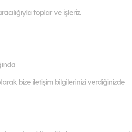
racılığıyla toplar ve işleriz.
ğında
ak bize iletişim bilgilerinizi verdiğinizde