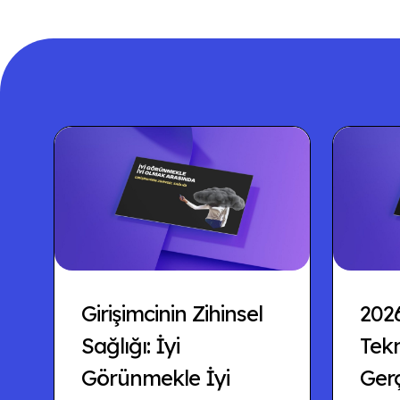
Girişimcinin Zihinsel
202
Sağlığı: İyi
Tekn
Görünmekle İyi
Ger