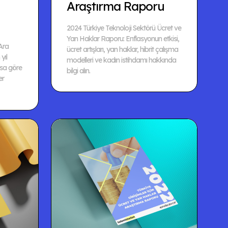
Araştırma Raporu
2024 Türkiye Teknoloji Sektörü Ücret ve
Yan Haklar Raporu: Enflasyonun etkisi,
Ara
ücret artışları, yan haklar, hibrit çalışma
yıl
modelleri ve kadın istihdamı hakkında
nsa göre
bilgi alın.
er