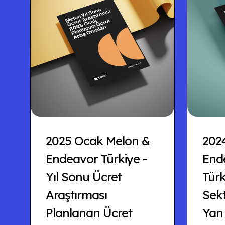
2025 Ocak Melon &
202
Endeavor Türkiye -
Ende
Yıl Sonu Ücret
Türk
Araştırması
Sek
Planlanan Ücret
Yan