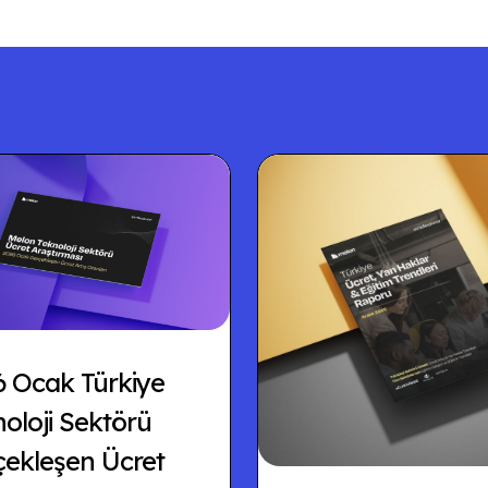
6 Ocak Türkiye
oloji Sektörü
çekleşen Ücret