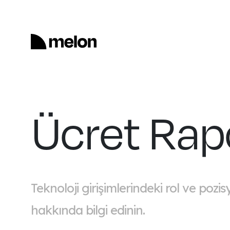
Ücret Rapo
Teknoloji girişimlerindeki rol ve pozi
hakkında bilgi edinin.