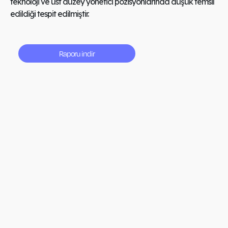
teknoloji ve üst düzey yönetici pozisyonlarında düşük temsil
edildiği tespit edilmiştir.
Raporu indir