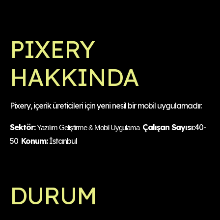
PIXERY
HAKKINDA
Pixery, içerik üreticileri için yeni nesil bir mobil uygulamadır.
Sektör:
Çalışan Sayısı:
40-
Yazılım Geliştirme & Mobil Uygulama
50
Konum:
İstanbul
DURUM