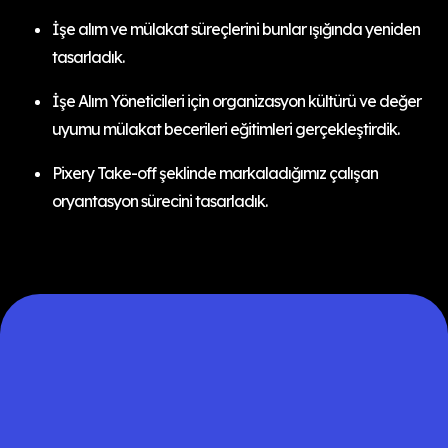
İşe alım ve mülakat süreçlerini bunlar ışığında yeniden
tasarladık.
İşe Alım Yöneticileri için organizasyon kültürü ve değer
uyumu mülakat becerileri eğitimleri gerçekleştirdik.
Pixery Take-off şeklinde markaladığımız çalışan
oryantasyon sürecini tasarladık.