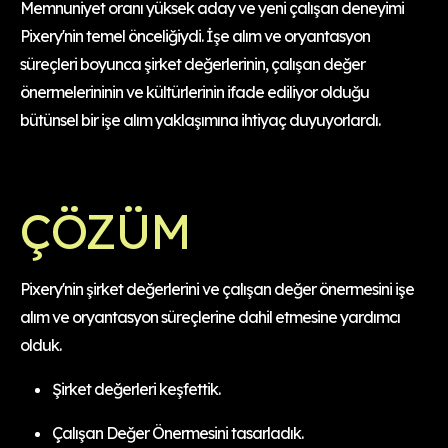
Memnuniyet oranı yüksek aday ve yeni çalışan deneyimi
Pixery'nin temel önceliğiydi. İşe alım ve oryantasyon
süreçleri boyunca şirket değerlerinin, çalışan değer
önermelerininin ve kültürlerinin ifade ediliyor olduğu
bütünsel bir işe alım yaklaşımına ihtiyaç duyuyorlardı.
ÇÖZÜM
Pixery'nin şirket değerlerini ve çalışan değer önermesini işe
alım ve oryantasyon süreçlerine dahil etmesine yardımcı
olduk.
Şirket değerleri keşfettik.
Çalışan Değer Önermesini tasarladık.