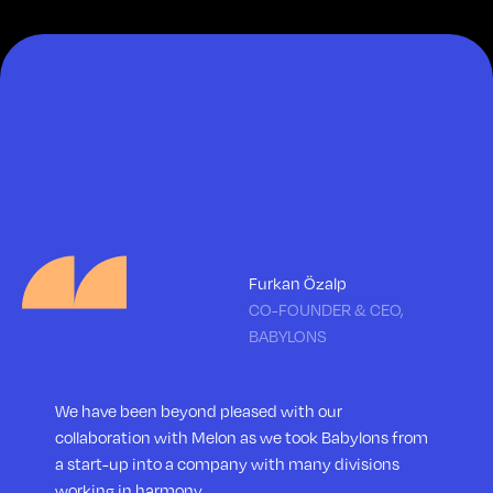
Furkan Özalp
CO-FOUNDER & CEO,
BABYLONS
We have been beyond pleased with our
collaboration with Melon as we took Babylons from
a start-up into a company with many divisions
working in harmony.