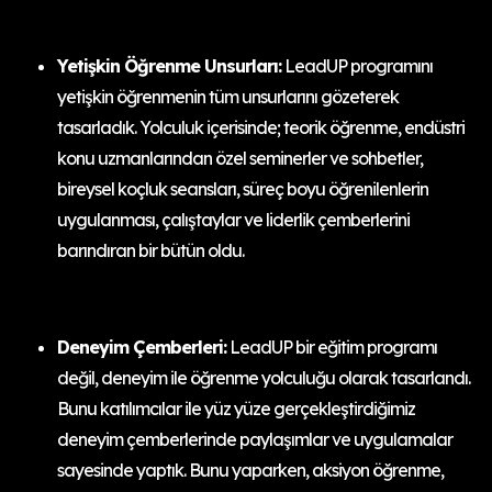
Yetişkin Öğrenme Unsurları:
LeadUP programını
yetişkin öğrenmenin tüm unsurlarını gözeterek
tasarladık. Yolculuk içerisinde; teorik öğrenme, endüstri
konu uzmanlarından özel seminerler ve sohbetler,
bireysel koçluk seansları, süreç boyu öğrenilenlerin
uygulanması, çalıştaylar ve liderlik çemberlerini
barındıran bir bütün oldu.
Deneyim Çemberleri:
LeadUP bir eğitim programı
değil, deneyim ile öğrenme yolculuğu olarak tasarlandı.
Bunu katılımcılar ile yüz yüze gerçekleştirdiğimiz
deneyim çemberlerinde paylaşımlar ve uygulamalar
sayesinde yaptık. Bunu yaparken, aksiyon öğrenme,