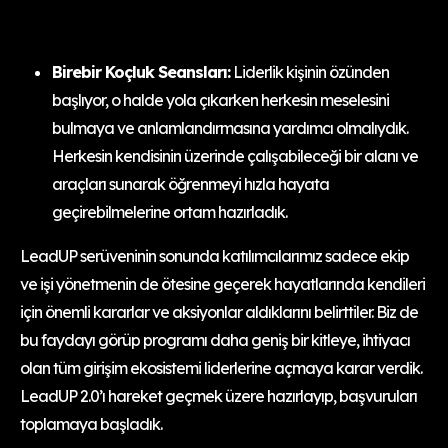
Birebir Koçluk Seansları:
Liderlik kişinin özünden
başlıyor, o halde yola çıkarken herkesin meselesini
bulmaya ve anlamlandırmasına yardımcı olmalıydık.
Herkesin kendisinin üzerinde çalışabileceği bir alanı ve
araçları sunarak öğrenmeyi hızla hayata
geçirebilmelerine ortam hazırladık.
LeadUP serüveninin sonunda katılımcılarımız sadece ekip
ve işi yönetmenin de ötesine geçerek hayatlarında kendileri
için önemli kararlar ve aksiyonlar aldıklarını belirttiler. Biz de
bu faydayı görüp programı daha geniş bir kitleye, ihtiyacı
olan tüm girişim ekosistemi liderlerine açmaya karar verdik.
LeadUP 2.0’ı hareket geçmek üzere hazırlayıp, başvuruları
toplamaya başladık.