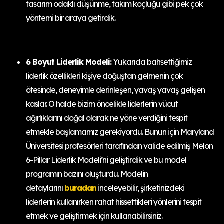
tasarım odaklı düşünme, takım koçluğu gibi pek çok
yöntemi bir araya getirdik.
6 Boyut Liderlik Modeli:
Yukarıda bahsettiğimiz
liderlik özellikleri kişiye doğuştan gelmenin çok
ötesinde, deneyimle derinleşen, yavaş yavaş gelişen
kaslar. O halde bizim öncelikle liderlerin vücut
ağırlıklarını doğal olarak ne yöne verdiğini tespit
etmekle başlamamız gerekiyordu. Bunun için Maryland
Üniversitesi profesörleri tarafından valide edilmiş Melon
6-Pillar Liderlik Modeli’ni geliştirdik ve bu model
programın bazını oluşturdu. Modelin
detaylarını
buradan
inceleyebilir, şirketinizdeki
liderlerin kullanırken rahat hissettikleri yönlerini tespit
etmek ve geliştirmek için kullanabilirsiniz.