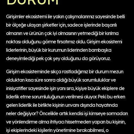
Girişimler ekosistemi ile yakın çalışmalarımız sayesinde belli
bir ölçeğe ulaşan şirketler için, sadece işlerinde başarılı
olmanın ve ürünün çok iyi olmasının yetmediği bir kırılma
noktası olduğunu görme fırsatımız oldu. Girişim ekosistemi
liderlerinin, büyük bir kurumun liderinden bambaşka
deneyimlediği pek çok şey olduğunu da görüyoruz.
Girişim ekosisteminde sıkça rastladığımız bir durum mezun
olduktan kısa süre sonra aldığı büyük sorumluluklar ve
inisiyatifler sayesinde işin yanı sıra, kişiye büyük ekiplere de
liderlik etme sorumluluğunun verilmesi oluyor. Peki bu erken
gelen liderlik ile birlikte kişinin unvanı dışında hayatında
neler değişiyor? Öncelikle artık kendisi işi kimseye sormadan
ve yönlendirme alma ihtiyacı hissetmeden yapan bu kişinin,
işi ekiplerindeki kişilerin yönetimine bırakabilmesi, o