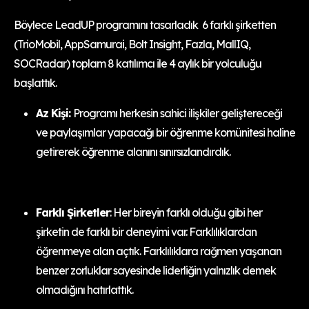
Böylece LeadUP programını tasarladık 6 farklı şirketten
(TrioMobil, AppSamurai, Bolt Insight, Fazla, MallIQ,
SOCRadar) toplam 8 katılımcı ile 4 aylık bir yolculuğu
başlattık.
Az Kişi:
Programı herkesin sahici ilişkiler geliştereceği
ve paylaşımlar yapacağı bir öğrenme komünitesi haline
getirerek öğrenme alanını sınırsızlandırdık.
Farklı Şirketler
: Her bireyin farklı olduğu gibi her
şirketin de farklı bir deneyimi var. Farklılıklardan
öğrenmeye alan açtık. Farklılıklara rağmen yaşanan
benzer zorluklar sayesinde liderliğin yalnızlık demek
olmadığını hatırlattık.