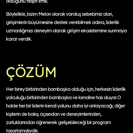
olduğunu tespit ettik.
Böylelikle, bizim Melon olarak varoluş sebebimiz olan,
girişimlerin büyümesine destek verebilmek adına, liderlik
uzmanlığımızı deneyim olarak girişim ekosistemine sunmaya
karar verdik.
ÇÖZÜM
Her birey birbirinden bambaşka olduğu için, herkesin liderlik
yolculuğu birbirinden bambaşka ve kendine has oluyor. O
halde her bir liderin kendi yolunu daha iyi anlayacağı, diğer
kişilerin de bakış açısından ve deneyimlerinden,
zorluklarından öğrenerek gelişebileceği bir program
tasarlamalıydık.