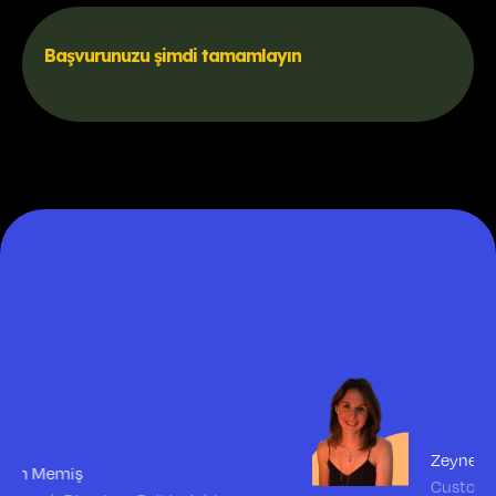
Başvurunuzu şimdi tamamlayın
Zeynep Uluğ
Customer Development Asst. Manager -