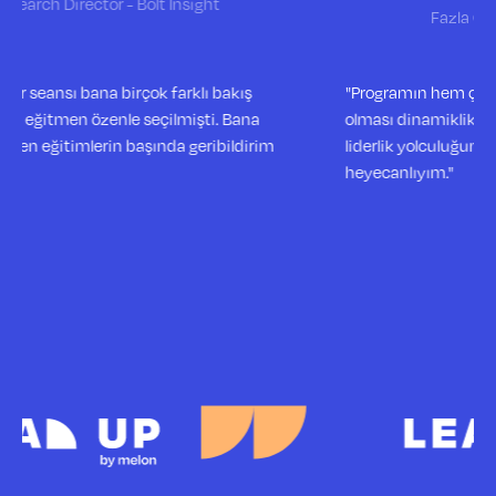
Fazla Gıda
"Programın hem çok öğretici hem de çok keyifli
olması dinamiklik getirdi. Burda öğrendiklerimi
liderlik yolculuğumda uygulamak için
heyecanlıyım."