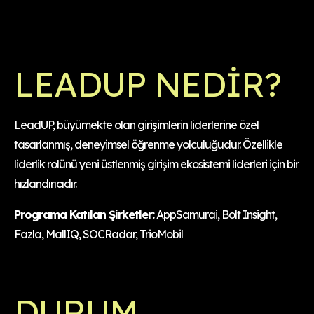
LEADUP NEDİR?
LeadUP, büyümekte olan girişimlerin liderlerine özel
tasarlanmış, deneyimsel öğrenme yolculuğudur. Özellikle
liderlik rolünü yeni üstlenmiş girişim ekosistemi liderleri için bir
hızlandırıcıdır.
Programa Katılan
Şirketler:
AppSamurai, Bolt Insight,
Fazla, MallIQ, SOCRadar, TrioMobil
DURUM