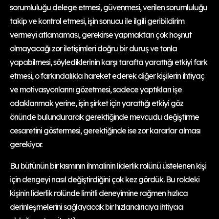
sorumluluğu delege etmesi, güvenmesi, verilen sorumluluğu
takip ve kontrol etmesi, işin sonucu ile ilgili geribildirim
vermeyi atlamaması, gerekirse yapmaktan çok hoşnut
olmayacağı zor iletişimleri doğru bir duruş ve tonla
yapabilmesi, söylediklerinin karşı tarafta yarattığı etkiyi fark
etmesi, o farkındalıkla hareket ederek diğer kişilerin ihtiyaç
ve motivasyonlarını gözetmesi, sadece yaptıkları işe
odaklanmak yerine, işin şirket için yarattığı etkiyi göz
önünde bulundurarak gerektiğinde mevcudu değiştirme
cesaretini göstermesi, gerektiğinde ise zor kararlar alması
gerekiyor.
Bu bütünün bir kısmının ihmalinin liderlik rolünü üstelenen kişi
için dengeyi nasıl değiştirdiğini çok kez gördük. Bu roldeki
kişinin liderlik rolünde limitli deneyimine rağmen hızlıca
derinleşmelerini sağlayacak bir hızlandırıcıya ihtiyacı