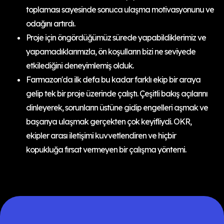
toplaması sayesinde sonuca ulaşma motivasyonunu ve
odağını artırdı.
Proje için öngördüğümüz sürede yapabildiklerimiz ve
yapamadıklarımızla, ön koşulların bizi ne seviyede
etkilediğini deneyimlemiş olduk.
Farmazon'da ilk defa bu kadar farklı ekip bir araya
gelip tek bir proje üzerinde çalıştı. Çeşitli bakış açılarını
dinleyerek, sorunların üstüne gidip engelleri aşmak ve
başarıya ulaşmak gerçekten çok keyifliydi. OKR,
ekipler arası iletişimi kuvvetlendiren ve hiçbir
kopukluğa fırsat vermeyen bir çalışma yöntemi.