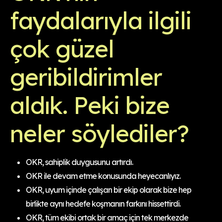
faydalarıyla ilgili
çok güzel
geribildirimler
aldık. Peki bize
neler söylediler?
OKR, sahiplik duygusunu artırdı.
OKR ile devam etme konusunda heyecanlıyız.
OKR, uyum içinde çalışan bir ekip olarak bize hep
birlikte aynı hedefe koşmanın farkını hissettirdi.
OKR, tüm ekibi ortak bir amaç için tek merkezde