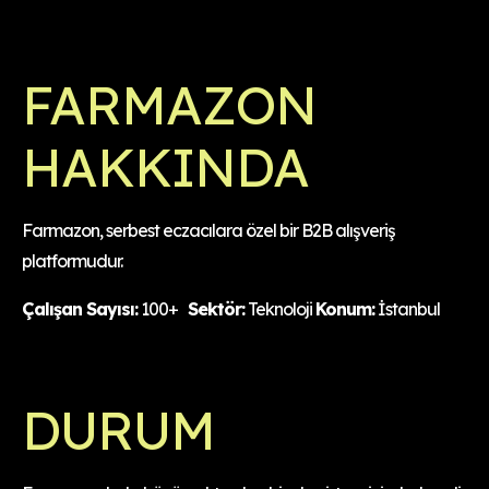
FARMAZON
HAKKINDA
Farmazon, serbest eczacılara özel bir B2B alışveriş
platformudur.
Çalışan Sayısı:
100+
Sektör:
Teknoloji
Konum:
İstanbul
DURUM