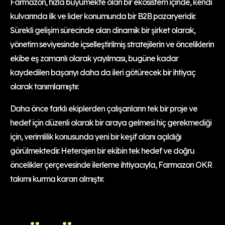
Farmazon, hızla büyümekte olan bir ekosistem içinde, kendi
kulvarında ilk ve lider konumunda bir B2B pazaryeridir.
Sürekli gelişim sürecinde olan dinamik bir şirket olarak,
yönetim seviyesinde içselleştirilmiş stratejilerin ve önceliklerin
ekibe eş zamanlı olarak yayılması, bugüne kadar
kaydedilen başarıyı daha da ileri götürecek bir ihtiyaç
olarak tanımlamıştır.
Daha önce farklı ekiplerden çalışanların tek bir proje ve
hedef için düzenli olarak bir araya gelmesi hiç gerekmediği
için, verimlilik konusunda yeni bir keşif alanı açıldığı
görülmektedir. Heterojen bir ekibin tek hedef ve doğru
öncelikler çerçevesinde ilerleme ihtiyacıyla, Farmazon OKR
takımı kurma kararı almıştır.