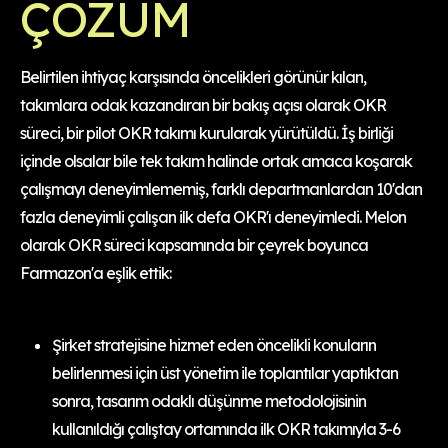
ÇÖZÜM
Belirtilen ihtiyaç karşısında öncelikleri görünür kılan,
takımlara odak kazandıran bir bakış açısı olarak OKR
süreci, bir pilot OKR takımı kurularak yürütüldü. İş birliği
içinde olsalar bile tek takım halinde ortak amaca koşarak
çalışmayı deneyimlememiş, farklı departmanlardan 10'dan
fazla deneyimli çalışan ilk defa OKR'ı deneyimledi. Melon
olarak OKR süreci kapsamında bir çeyrek boyunca
Farmazon'a eşlik ettik:
Şirket stratejisine hizmet eden öncelikli konuların
belirlenmesi için üst yönetim ile toplantılar yaptıktan
sonra, tasarım odaklı düşünme metodolojisinin
kullanıldığı çalıştay ortamında ilk OKR takımıyla 3-6