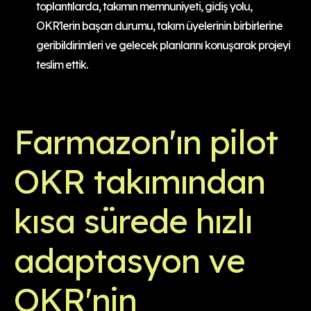
toplantılarda, takımın memnuniyeti, gidiş yolu,
OKR'lerin başarı durumu, takım üyelerinin birbirlerine
geribildirimleri ve gelecek planlarını konuşarak projeyi
teslim ettik.
Farmazon'ın pilot
OKR takımından
kısa sürede hızlı
adaptasyon ve
OKR'nin